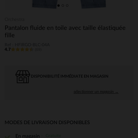
Orchestra
Pantalon fluide en toile avec taille élastiquée
fille
Ref : HFIRGO-BLC-04A
4.7
(69)
DISPONIBILITÉ IMMÉDIATE EN MAGASIN
sélectionner un magasin →
MODES DE LIVRAISON DISPONIBLES
Gratuite
En magasin