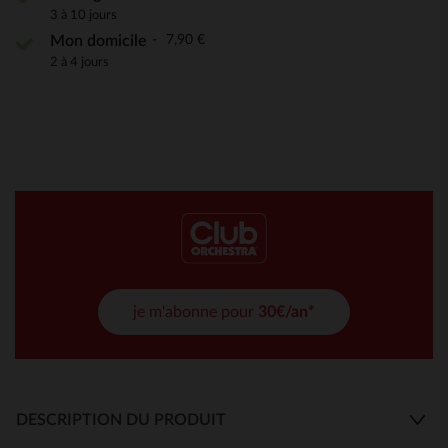
3 à 10 jours
7,90 €
Mon domicile
2 à 4 jours
je m'abonne pour
30€/an*
DESCRIPTION DU PRODUIT