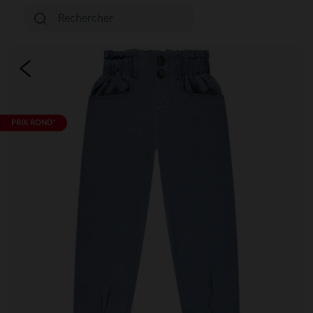
PRIX ROND*