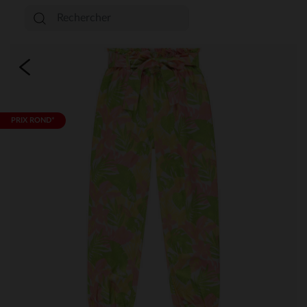
PRIX ROND*