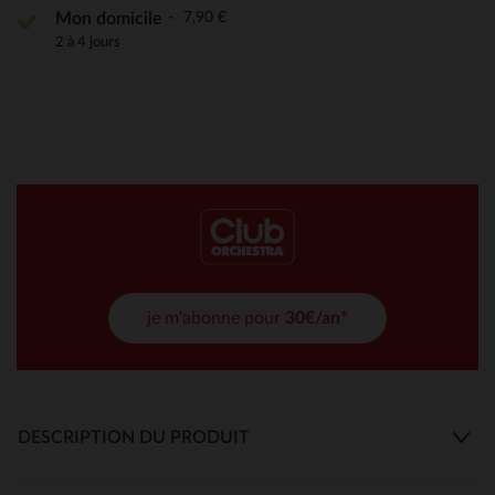
7,90 €
Mon domicile
2 à 4 jours
je m'abonne pour
30€/an*
DESCRIPTION DU PRODUIT