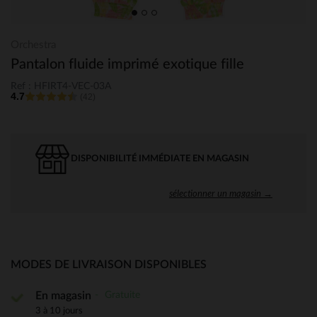
Orchestra
Pantalon fluide imprimé exotique fille
Ref : HFIRT4-VEC-03A
4.7
(42)
DISPONIBILITÉ IMMÉDIATE EN MAGASIN
sélectionner un magasin →
MODES DE LIVRAISON DISPONIBLES
Gratuite
En magasin
3 à 10 jours