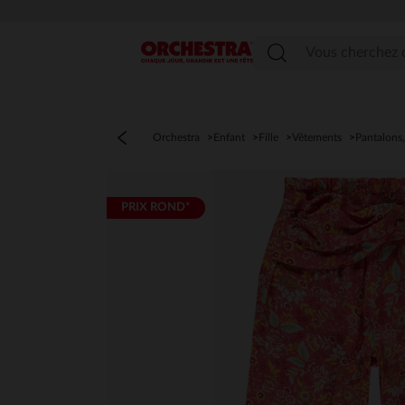
Menu
Orchestra
Enfant
Fille
Vêtements
Pantalons,
PRIX ROND*