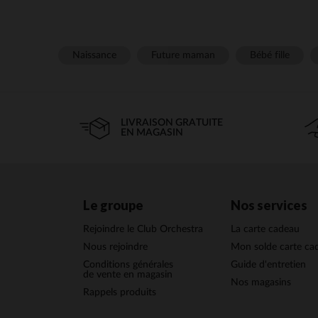
Naissance
Future maman
Bébé fille
LIVRAISON GRATUITE
EN MAGASIN
Le groupe
Nos services
Rejoindre le Club Orchestra
La carte cadeau
Nous rejoindre
Mon solde carte ca
Conditions générales
Guide d'entretien
de vente en magasin
Nos magasins
Rappels produits