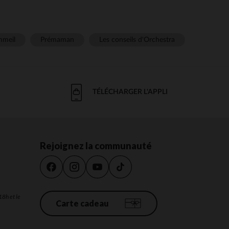
meil
Prémaman
Les conseils d'Orchestra
TÉLÉCHARGER L'APPLI
Rejoignez la communauté
18h et le
Carte cadeau