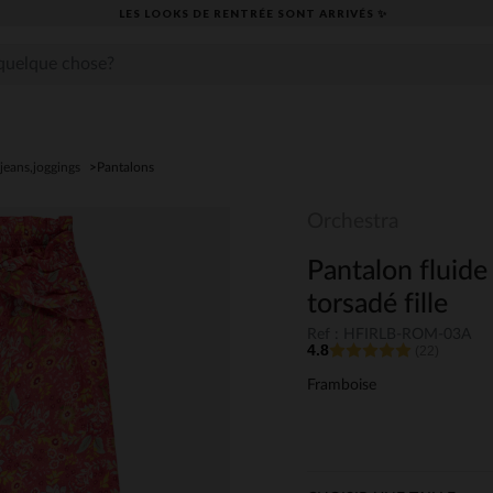
LES LOOKS DE RENTRÉE SONT ARRIVÉS ✨
jeans,joggings
Pantalons
Orchestra
Pantalon fluide 
torsadé fille
Ref : HFIRLB-ROM-03A
4.8
(22)
Framboise