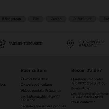
Bébé garçon
Fille
Garçon
Puériculture
Som
RETROUVEZ LES
PAIEMENT SÉCURISÉ
MAGASINS
Puériculture
Besoin d'aide ?
Liste de naissance
Questions fréquentes
Tel : 0032 2 620 91 60
deau
Conseils puériculture
(Numéro Gratuit)
Vidéos produits Prémaman
Du lundi au vendredi de 9h00 à 
Les indispensables liste de
samedi de 10h00 à 18h00
naissance
Nous contacter
Sécurité générale des produits