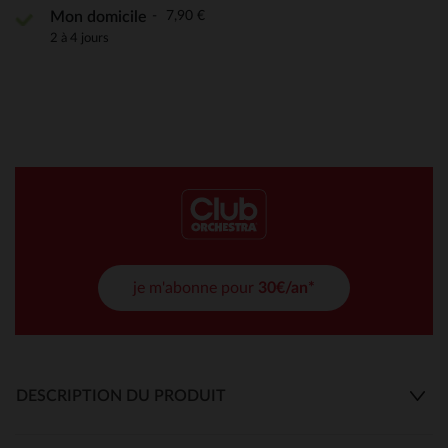
7,90 €
Mon domicile
2 à 4 jours
je m'abonne pour
30€/an*
DESCRIPTION DU PRODUIT