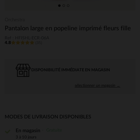
Orchestra
Pantalon large en popeline imprimé fleurs fille
Ref : HFISHL-ECR-06A
4.8
(35)
DISPONIBILITÉ IMMÉDIATE EN MAGASIN
sélectionner un magasin →
MODES DE LIVRAISON DISPONIBLES
Gratuite
En magasin
3 à 10 jours