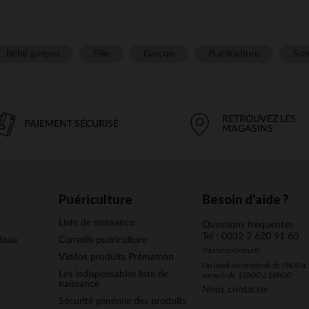
Bébé garçon
Fille
Garçon
Puériculture
Som
RETROUVEZ LES
PAIEMENT SÉCURISÉ
MAGASINS
Puériculture
Besoin d'aide ?
Liste de naissance
Questions fréquentes
Tel : 0032 2 620 91 60
deau
Conseils puériculture
(Numéro Gratuit)
Vidéos produits Prémaman
Du lundi au vendredi de 9h00 à 
Les indispensables liste de
samedi de 10h00 à 18h00
naissance
Nous contacter
Sécurité générale des produits