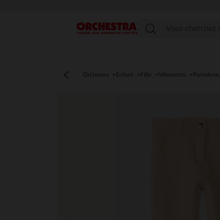
Menu
Orchestra
Enfant
Fille
Vêtements
Pantalons,