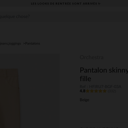
LES LOOKS DE RENTRÉE SONT ARRIVÉS ✨
jeans,joggings
Pantalons
Orchestra
Pantalon skinny
fille
Ref : HFIRU7-BGF-03A
4.8
(332)
Beige