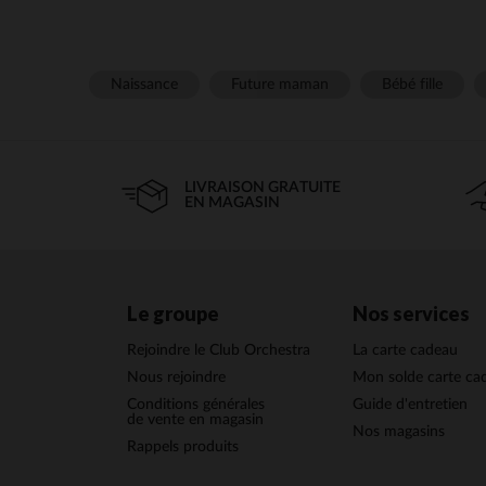
Naissance
Future maman
Bébé fille
LIVRAISON GRATUITE
EN MAGASIN
Le groupe
Nos services
Rejoindre le Club Orchestra
La carte cadeau
Nous rejoindre
Mon solde carte ca
Conditions générales
Guide d'entretien
de vente en magasin
Nos magasins
Rappels produits