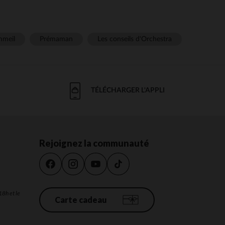
meil
Prémaman
Les conseils d'Orchestra
TÉLÉCHARGER L'APPLI
Rejoignez la communauté
18h et le
Carte cadeau