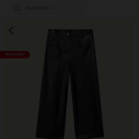
PRIX ROND*