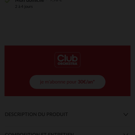
Mon domicile
2 à 4 jours
je m'abonne pour
30€/an*
DESCRIPTION DU PRODUIT
COMPOSITION ET ENTRETIEN