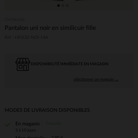
Orchestra
Pantalon uni noir en similicuir fille
Ref : HFIS3Z-NOI-14A
DISPONIBILITÉ IMMÉDIATE EN MAGASIN
sélectionner un magasin →
MODES DE LIVRAISON DISPONIBLES
Gratuite
En magasin
3 à 10 jours
7,90 €