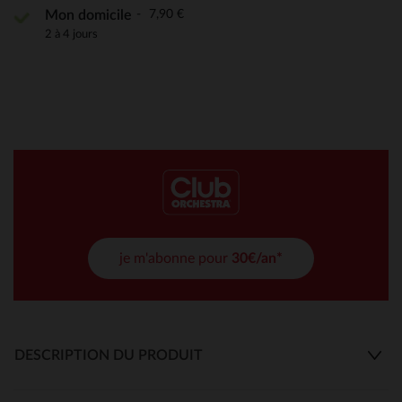
7,90 €
Mon domicile
2 à 4 jours
je m'abonne pour
30€/an*
DESCRIPTION DU PRODUIT