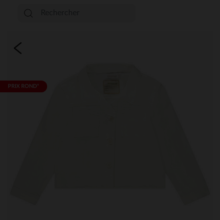
PRIX ROND*