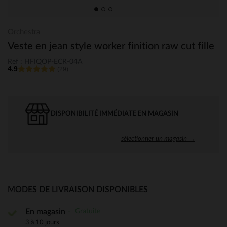
Orchestra
Veste en jean style worker finition raw cut fille
Ref : HFIQOP-ECR-04A
4.9
(29)
DISPONIBILITÉ IMMÉDIATE EN MAGASIN
sélectionner un magasin →
MODES DE LIVRAISON DISPONIBLES
Gratuite
En magasin
3 à 10 jours