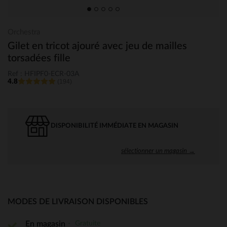
Orchestra
Gilet en tricot ajouré avec jeu de mailles
torsadées fille
Ref : HFIPF0-ECR-03A
4.8
(194)
DISPONIBILITÉ IMMÉDIATE EN MAGASIN
sélectionner un magasin →
MODES DE LIVRAISON DISPONIBLES
Gratuite
En magasin