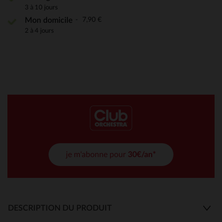
3 à 10 jours
7,90 €
Mon domicile
2 à 4 jours
je m'abonne pour
30€/an*
DESCRIPTION DU PRODUIT