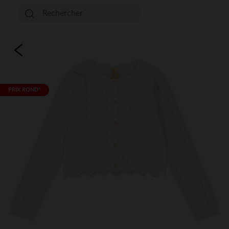
PRIX ROND*