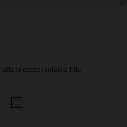
×
lle tricotée fantaisie fille