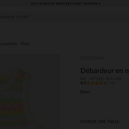
LES LOOKS DE RENTRÉE SONT ARRIVÉS ✨
s,sweatshirts
Pulls
Orchestra
Débardeur en mai
Ref : HFISEH-BLA-03A
4.7
(20)
Blanc
CHOISIR UNE TAILLE