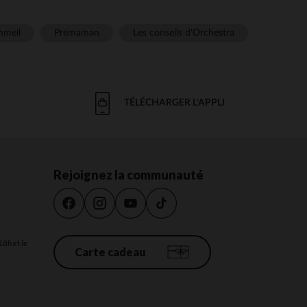
meil
Prémaman
Les conseils d'Orchestra
TÉLÉCHARGER L'APPLI
Rejoignez la communauté
18h et le
Carte cadeau