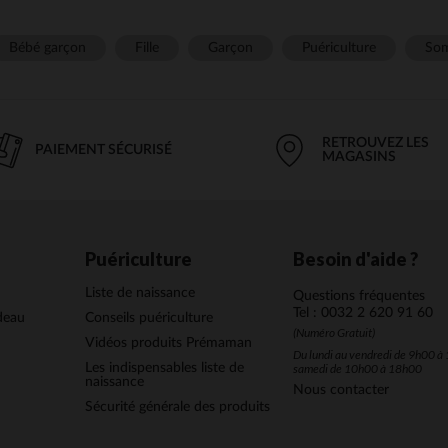
Bébé garçon
Fille
Garçon
Puériculture
Som
RETROUVEZ LES
PAIEMENT SÉCURISÉ
MAGASINS
Puériculture
Besoin d'aide ?
Liste de naissance
Questions fréquentes
Tel : 0032 2 620 91 60
deau
Conseils puériculture
(Numéro Gratuit)
Vidéos produits Prémaman
Du lundi au vendredi de 9h00 à 
Les indispensables liste de
samedi de 10h00 à 18h00
naissance
Nous contacter
Sécurité générale des produits