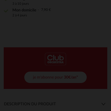
3 à 10 jours
7,90 €
Mon domicile
2 à 4 jours
je m'abonne pour
30€/an*
DESCRIPTION DU PRODUIT