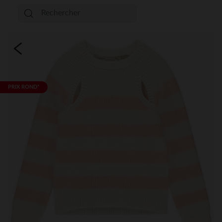
PRIX ROND*