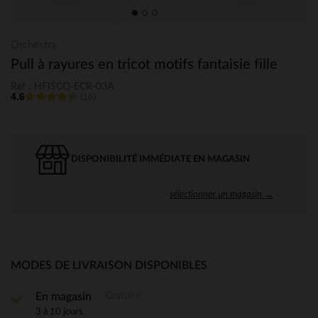
Orchestra
Pull à rayures en tricot motifs fantaisie fille
Ref : HFISCQ-ECR-03A
4.6
(16)
DISPONIBILITÉ IMMÉDIATE EN MAGASIN
sélectionner un magasin →
MODES DE LIVRAISON DISPONIBLES
Gratuite
En magasin
3 à 10 jours