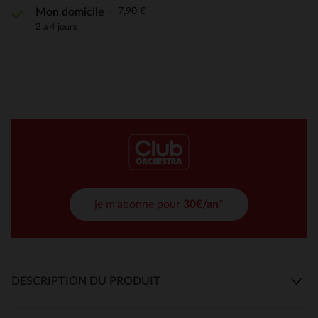
7,90 €
Mon domicile
2 à 4 jours
je m'abonne pour
30€/an*
DESCRIPTION DU PRODUIT