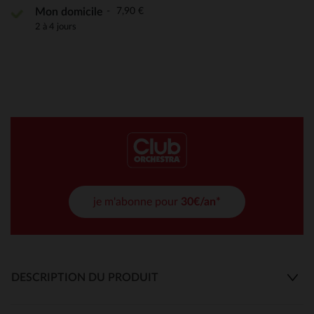
7,90 €
Mon domicile
2 à 4 jours
je m'abonne pour
30€/an*
DESCRIPTION DU PRODUIT