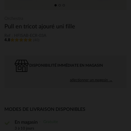
Orchestra
Pull en tricot ajouré uni fille
Ref : HFISAB-ECR-03A
4.8
(40)
DISPONIBILITÉ IMMÉDIATE EN MAGASIN
sélectionner un magasin →
MODES DE LIVRAISON DISPONIBLES
Gratuite
En magasin
3 à 10 jours