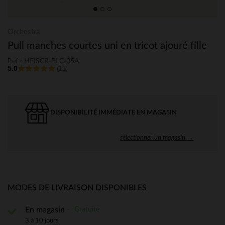
Orchestra
Pull manches courtes uni en tricot ajouré fille
Ref : HFISCR-BLC-05A
5.0
(11)
DISPONIBILITÉ IMMÉDIATE EN MAGASIN
sélectionner un magasin →
MODES DE LIVRAISON DISPONIBLES
Gratuite
En magasin
3 à 10 jours