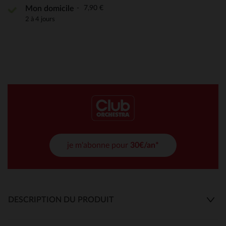
7,90 €
Mon domicile
2 à 4 jours
je m'abonne pour
30€/an*
DESCRIPTION DU PRODUIT