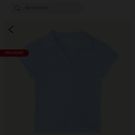
PRIX ROND*