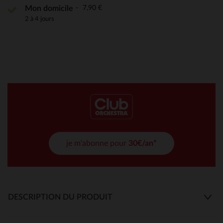
7,90 €
Mon domicile
2 à 4 jours
je m'abonne pour
30€/an*
DESCRIPTION DU PRODUIT