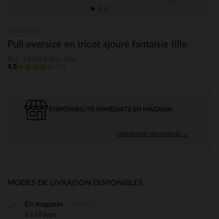
Orchestra
Pull oversize en tricot ajouré fantaisie fille
Ref : HFIS83-BLC-03A
4.5
(17)
DISPONIBILITÉ IMMÉDIATE EN MAGASIN
sélectionner un magasin →
MODES DE LIVRAISON DISPONIBLES
Gratuite
En magasin
3 à 10 jours