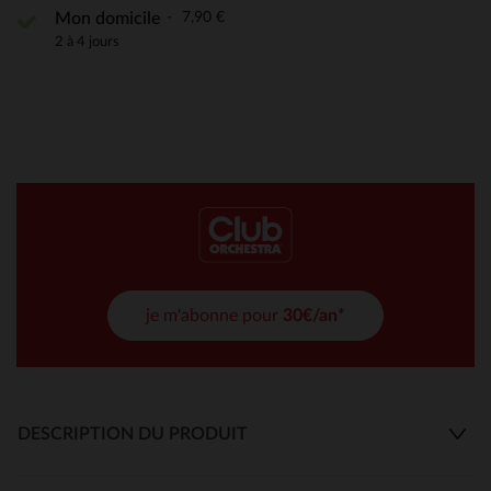
7,90 €
Mon domicile
2 à 4 jours
je m'abonne pour
30€/an*
DESCRIPTION DU PRODUIT