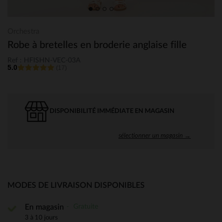
Orchestra
Robe à bretelles en broderie anglaise fille
Ref : HFISHN-VEC-03A
5.0
(17)
DISPONIBILITÉ IMMÉDIATE EN MAGASIN
sélectionner un magasin →
MODES DE LIVRAISON DISPONIBLES
Gratuite
En magasin
3 à 10 jours