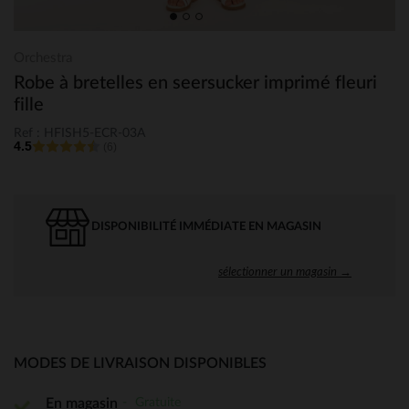
Orchestra
Robe à bretelles en seersucker imprimé fleuri
fille
Ref : HFISH5-ECR-03A
4.5
(6)
DISPONIBILITÉ IMMÉDIATE EN MAGASIN
sélectionner un magasin →
MODES DE LIVRAISON DISPONIBLES
Gratuite
En magasin