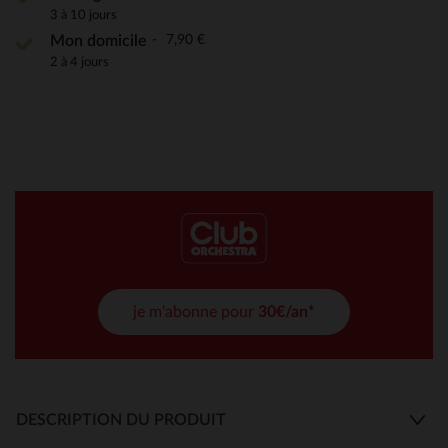
3 à 10 jours
7,90 €
Mon domicile
2 à 4 jours
je m'abonne pour
30€/an*
DESCRIPTION DU PRODUIT