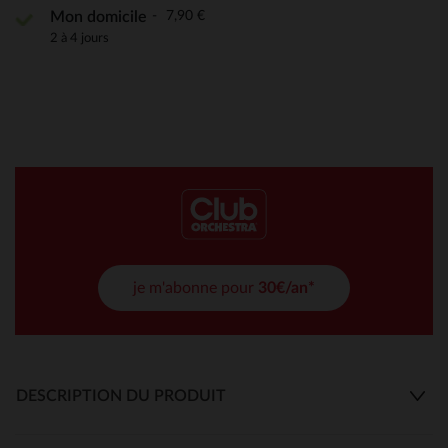
7,90 €
Mon domicile
2 à 4 jours
je m'abonne pour
30€/an*
DESCRIPTION DU PRODUIT