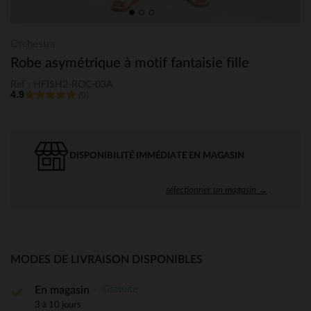
Orchestra
Robe asymétrique à motif fantaisie fille
Ref : HFISH2-ROC-03A
4.9
(9)
DISPONIBILITÉ IMMÉDIATE EN MAGASIN
sélectionner un magasin →
MODES DE LIVRAISON DISPONIBLES
Gratuite
En magasin
3 à 10 jours