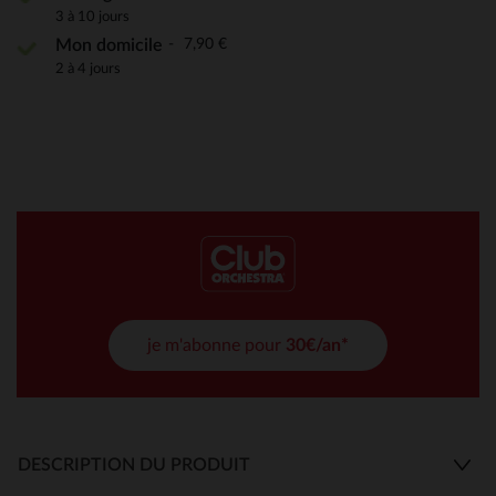
3 à 10 jours
7,90 €
Mon domicile
2 à 4 jours
je m'abonne pour
30€/an*
DESCRIPTION DU PRODUIT