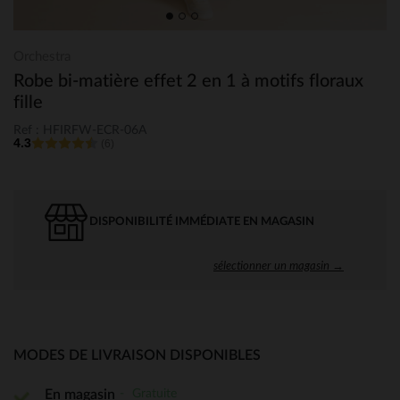
Orchestra
Robe bi-matière effet 2 en 1 à motifs floraux
fille
Ref : HFIRFW-ECR-06A
4.3
(6)
DISPONIBILITÉ IMMÉDIATE EN MAGASIN
sélectionner un magasin →
MODES DE LIVRAISON DISPONIBLES
Gratuite
En magasin