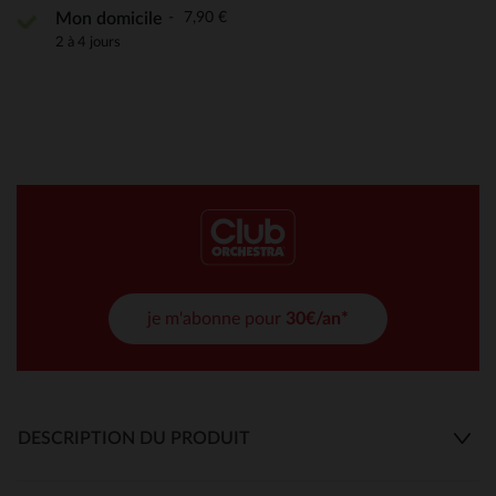
7,90 €
Mon domicile
2 à 4 jours
je m'abonne pour
30€/an*
DESCRIPTION DU PRODUIT