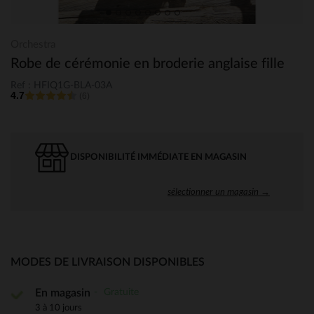
Orchestra
Robe de cérémonie en broderie anglaise fille
Ref : HFIQ1G-BLA-03A
4.7
(6)
DISPONIBILITÉ IMMÉDIATE EN MAGASIN
sélectionner un magasin →
MODES DE LIVRAISON DISPONIBLES
Gratuite
En magasin
3 à 10 jours