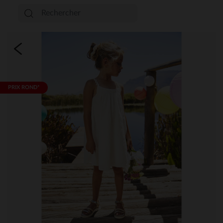
PRIX ROND*