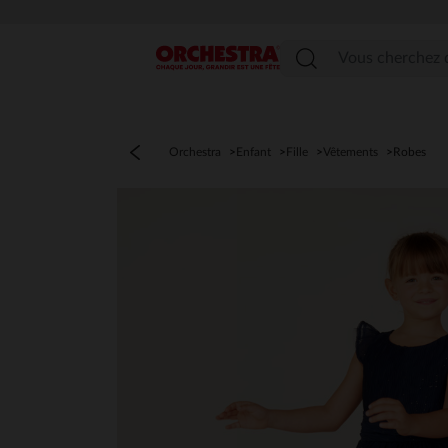
Menu
Orchestra
Enfant
Fille
Vêtements
Robes