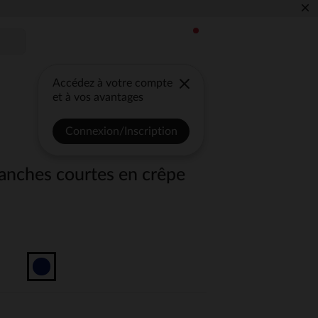
×
Accédez à votre compte
et à vos avantages
Connexion/Inscription
anches courtes en crêpe