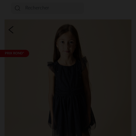
PRIX ROND*