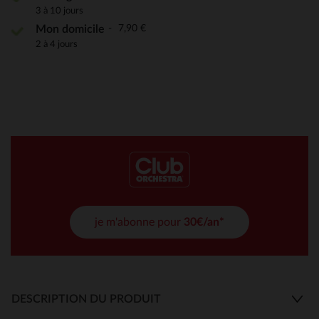
3 à 10 jours
7,90 €
Mon domicile
2 à 4 jours
je m'abonne pour
30€/an*
DESCRIPTION DU PRODUIT