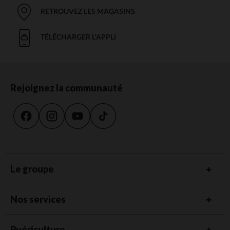
RETROUVEZ LES MAGASINS
TÉLÉCHARGER L'APPLI
Rejoignez la communauté
Le groupe
Nos services
Puériculture