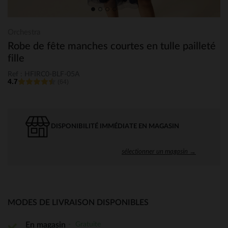
Orchestra
Robe de fête manches courtes en tulle pailleté
fille
Ref : HFIRC0-BLF-05A
4.7
(64)
DISPONIBILITÉ IMMÉDIATE EN MAGASIN
sélectionner un magasin →
MODES DE LIVRAISON DISPONIBLES
Gratuite
En magasin