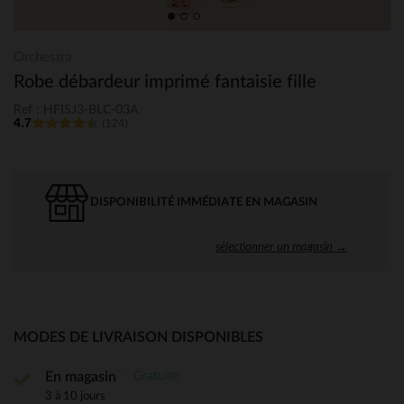
Orchestra
Robe débardeur imprimé fantaisie fille
Ref : HFISJ3-BLC-03A
4.7
(124)
DISPONIBILITÉ IMMÉDIATE EN MAGASIN
sélectionner un magasin →
MODES DE LIVRAISON DISPONIBLES
Gratuite
En magasin
3 à 10 jours