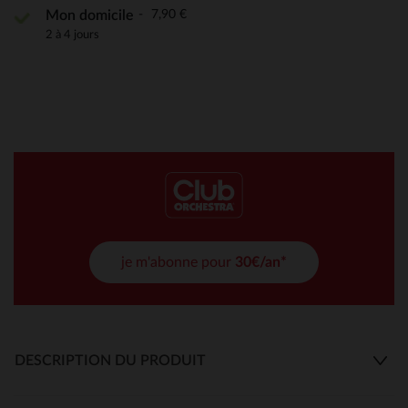
7,90 €
Mon domicile
2 à 4 jours
je m'abonne pour
30€/an*
DESCRIPTION DU PRODUIT