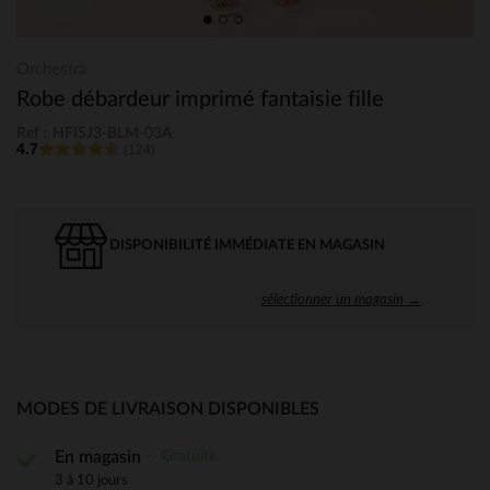
Orchestra
Robe débardeur imprimé fantaisie fille
Ref : HFISJ3-BLM-03A
4.7
(124)
DISPONIBILITÉ IMMÉDIATE EN MAGASIN
sélectionner un magasin →
MODES DE LIVRAISON DISPONIBLES
Gratuite
En magasin
3 à 10 jours