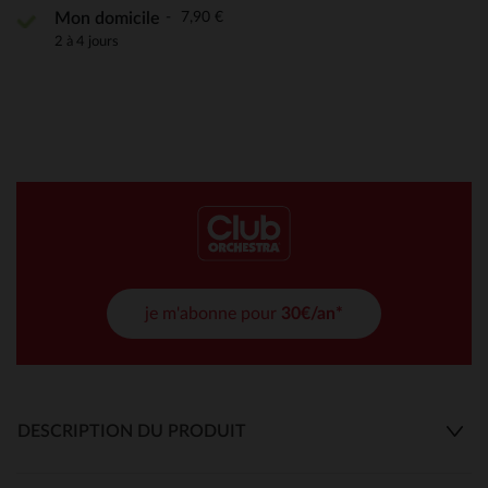
7,90 €
Mon domicile
2 à 4 jours
je m'abonne pour
30€/an*
DESCRIPTION DU PRODUIT