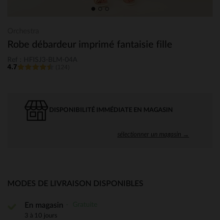
Orchestra
Robe débardeur imprimé fantaisie fille
Ref : HFISJ3-BLM-04A
4.7
(124)
DISPONIBILITÉ IMMÉDIATE EN MAGASIN
sélectionner un magasin →
MODES DE LIVRAISON DISPONIBLES
Gratuite
En magasin
3 à 10 jours