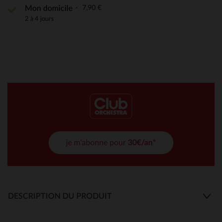
7,90 €
Mon domicile
2 à 4 jours
je m'abonne pour
30€/an*
DESCRIPTION DU PRODUIT