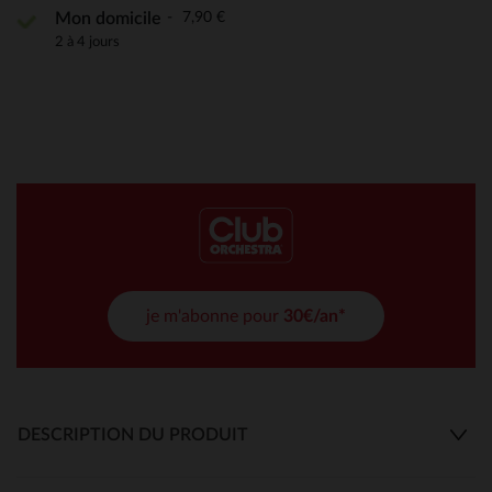
7,90 €
Mon domicile
2 à 4 jours
je m'abonne pour
30€/an*
DESCRIPTION DU PRODUIT