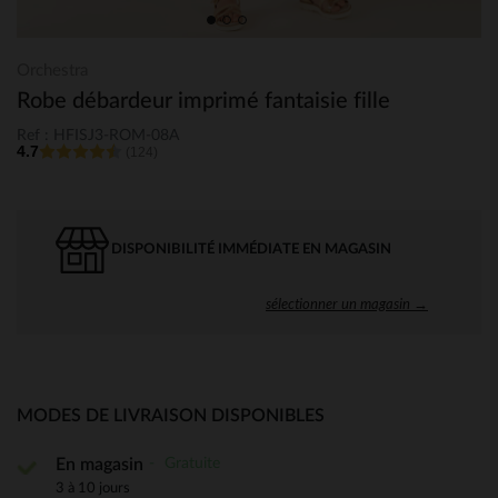
Orchestra
Robe débardeur imprimé fantaisie fille
Ref : HFISJ3-ROM-08A
4.7
(124)
DISPONIBILITÉ IMMÉDIATE EN MAGASIN
sélectionner un magasin →
MODES DE LIVRAISON DISPONIBLES
Gratuite
En magasin
3 à 10 jours