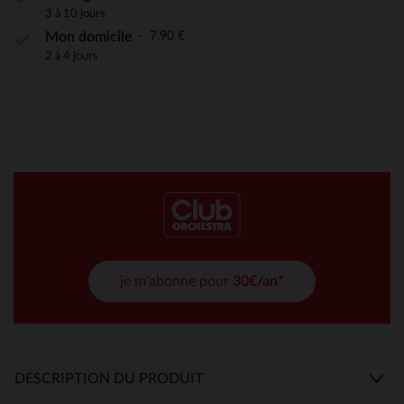
3 à 10 jours
7,90 €
Mon domicile
2 à 4 jours
je m'abonne pour
30€/an*
DESCRIPTION DU PRODUIT