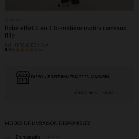
Orchestra
Robe effet 2 en 1 bi-matière motifs carreaux
fille
Ref : HFIS6E-ECR-06A
5.0
(34)
DISPONIBILITÉ IMMÉDIATE EN MAGASIN
sélectionner un magasin →
MODES DE LIVRAISON DISPONIBLES
Gratuite
En magasin