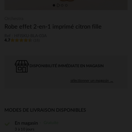
Orchestra
Robe effet 2-en-1 imprimé citron fille
Ref : HFISKU-BLA-03A
4.7
(16)
DISPONIBILITÉ IMMÉDIATE EN MAGASIN
sélectionner un magasin →
MODES DE LIVRAISON DISPONIBLES
Gratuite
En magasin
3 à 10 jours