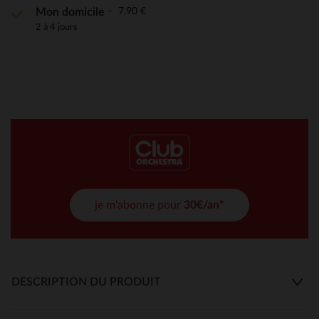
7,90 €
Mon domicile
2 à 4 jours
je m'abonne pour
30€/an*
DESCRIPTION DU PRODUIT