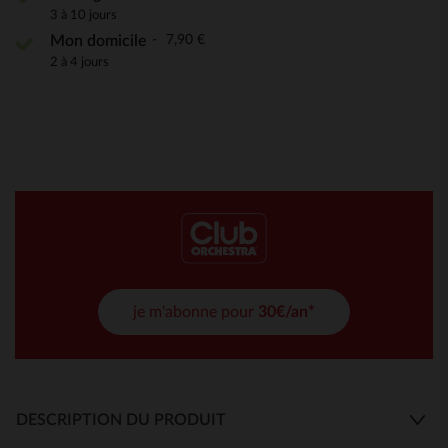
3 à 10 jours
7,90 €
Mon domicile
2 à 4 jours
je m'abonne pour
30€/an*
DESCRIPTION DU PRODUIT