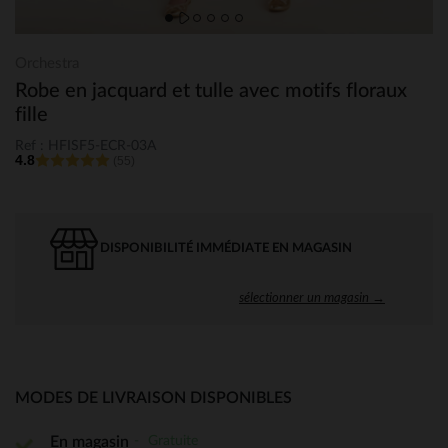
Orchestra
Robe en jacquard et tulle avec motifs floraux
fille
Ref : HFISF5-ECR-03A
4.8
(55)
DISPONIBILITÉ IMMÉDIATE EN MAGASIN
sélectionner un magasin →
MODES DE LIVRAISON DISPONIBLES
Gratuite
En magasin