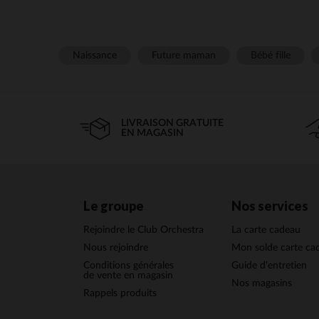
Naissance
Future maman
Bébé fille
LIVRAISON GRATUITE
EN MAGASIN
Le groupe
Nos services
Rejoindre le Club Orchestra
La carte cadeau
Nous rejoindre
Mon solde carte ca
Conditions générales
Guide d'entretien
de vente en magasin
Nos magasins
Rappels produits