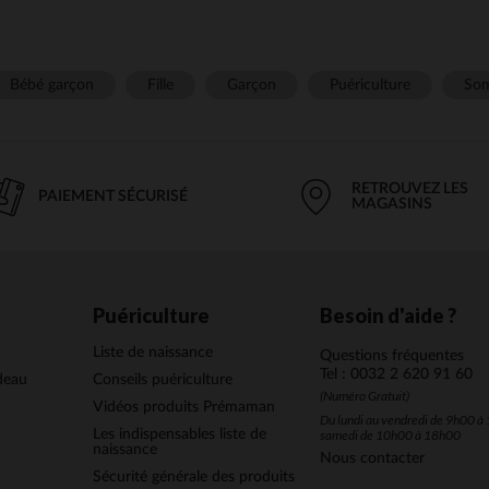
Bébé garçon
Fille
Garçon
Puériculture
Som
RETROUVEZ LES
PAIEMENT SÉCURISÉ
MAGASINS
Puériculture
Besoin d'aide ?
Liste de naissance
Questions fréquentes
Tel : 0032 2 620 91 60
deau
Conseils puériculture
(Numéro Gratuit)
Vidéos produits Prémaman
Du lundi au vendredi de 9h00 à 
Les indispensables liste de
samedi de 10h00 à 18h00
naissance
Nous contacter
Sécurité générale des produits