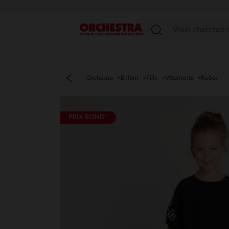
Menu
Orchestra
Enfant
Fille
Vêtements
Robes
PRIX ROND*