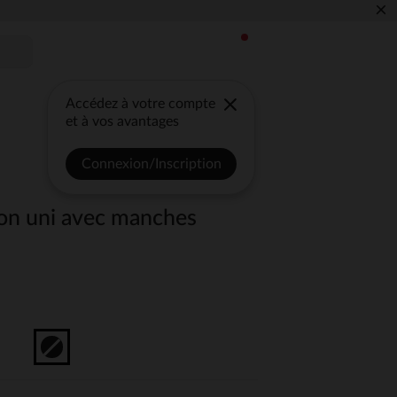
×
Accédez à votre compte
et à vos avantages
Connexion/Inscription
on uni avec manches