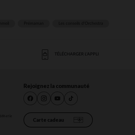
meil
Prémaman
Les conseils d'Orchestra
TÉLÉCHARGER L'APPLI
Rejoignez la communauté
18h et le
Carte cadeau