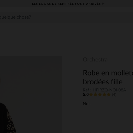
LES LOOKS DE RENTRÉE SONT ARRIVÉS ✨
Orchestra
Robe en mollet
brodées fille
Ref : HFIRZQ-NOI-08A
5.0
(4)
Noir