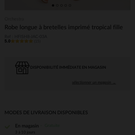
Orchestra
Robe longue à bretelles imprimé tropical fille
Ref : HFISH8-JAC-03A
5.0
(15)
DISPONIBILITÉ IMMÉDIATE EN MAGASIN
sélectionner un magasin →
MODES DE LIVRAISON DISPONIBLES
Gratuite
En magasin
3 à 10 jours