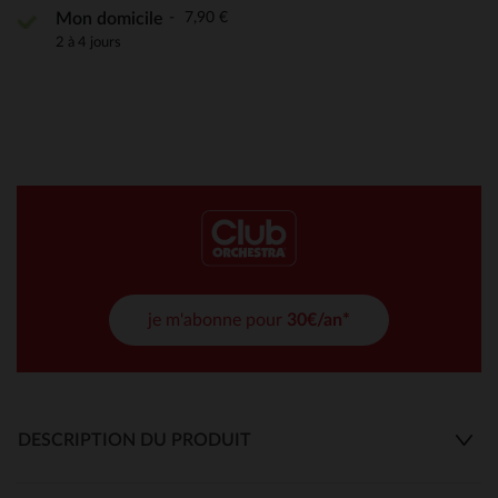
7,90 €
Mon domicile
2 à 4 jours
je m'abonne pour
30€/an*
DESCRIPTION DU PRODUIT