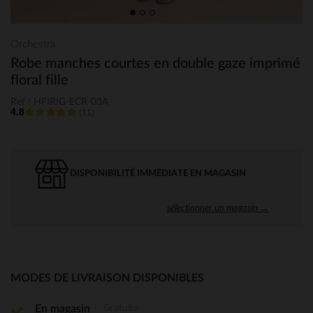
Orchestra
Robe manches courtes en double gaze imprimé
floral fille
Ref : HFIRIG-ECR-03A
4.8
(11)
DISPONIBILITÉ IMMÉDIATE EN MAGASIN
sélectionner un magasin →
MODES DE LIVRAISON DISPONIBLES
Gratuite
En magasin