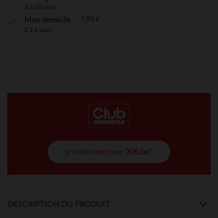
3 à 10 jours
7,90 €
Mon domicile
2 à 4 jours
je m'abonne pour
30€/an*
DESCRIPTION DU PRODUIT