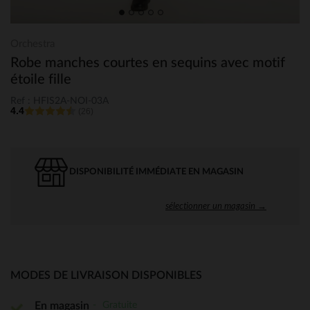
Orchestra
Robe manches courtes en sequins avec motif
étoile fille
Ref : HFIS2A-NOI-03A
4.4
(26)
DISPONIBILITÉ IMMÉDIATE EN MAGASIN
sélectionner un magasin →
MODES DE LIVRAISON DISPONIBLES
Gratuite
En magasin