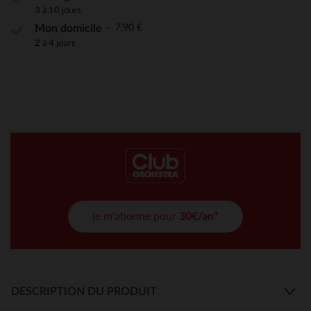
3 à 10 jours
7,90 €
Mon domicile
2 à 4 jours
je m'abonne pour
30€/an*
DESCRIPTION DU PRODUIT