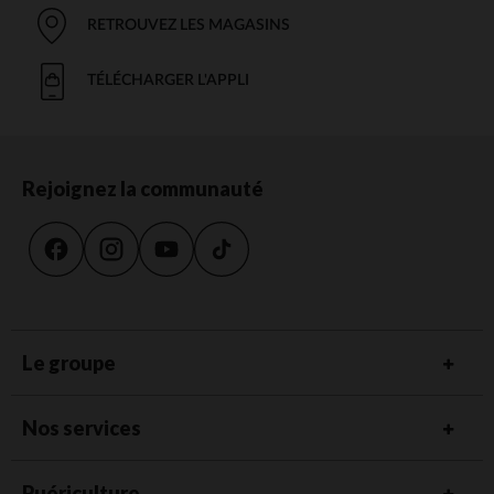
RETROUVEZ LES MAGASINS
TÉLÉCHARGER L'APPLI
Rejoignez la communauté
Le groupe
Nos services
Puériculture