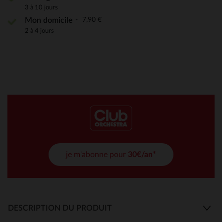
3 à 10 jours
7,90 €
Mon domicile
2 à 4 jours
je m'abonne pour
30€/an*
DESCRIPTION DU PRODUIT