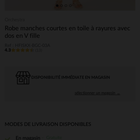
Orchestra
Robe manches courtes en toile à rayures avec
dos en V fille
Ref : HFISKX-BGC-03A
4.3
(13)
DISPONIBILITÉ IMMÉDIATE EN MAGASIN
sélectionner un magasin →
MODES DE LIVRAISON DISPONIBLES
Gratuite
En magasin