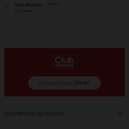
7,90 €
Mon domicile
2 à 4 jours
je m'abonne pour
30€/an*
DESCRIPTION DU PRODUIT