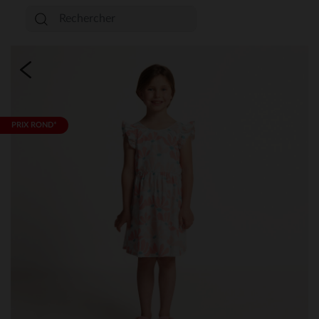
PRIX ROND*