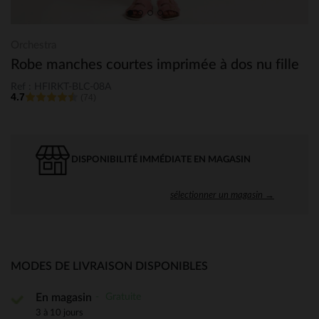
Orchestra
Robe manches courtes imprimée à dos nu fille
Ref : HFIRKT-BLC-08A
4.7
(74)
DISPONIBILITÉ IMMÉDIATE EN MAGASIN
sélectionner un magasin →
MODES DE LIVRAISON DISPONIBLES
Gratuite
En magasin
3 à 10 jours