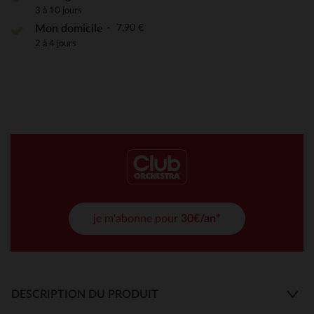
3 à 10 jours
7,90 €
Mon domicile
2 à 4 jours
je m'abonne pour
30€/an*
DESCRIPTION DU PRODUIT