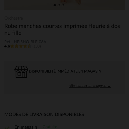
Orchestra
Robe manches courtes imprimée fleurie à dos
nu fille
Ref : HFISHO-BLF-06A
4.6
(100)
DISPONIBILITÉ IMMÉDIATE EN MAGASIN
sélectionner un magasin →
MODES DE LIVRAISON DISPONIBLES
Gratuite
En magasin