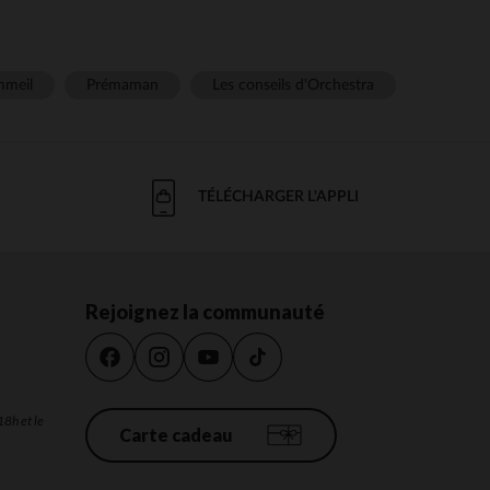
meil
Prémaman
Les conseils d'Orchestra
TÉLÉCHARGER L'APPLI
Rejoignez la communauté
18h et le
Carte cadeau