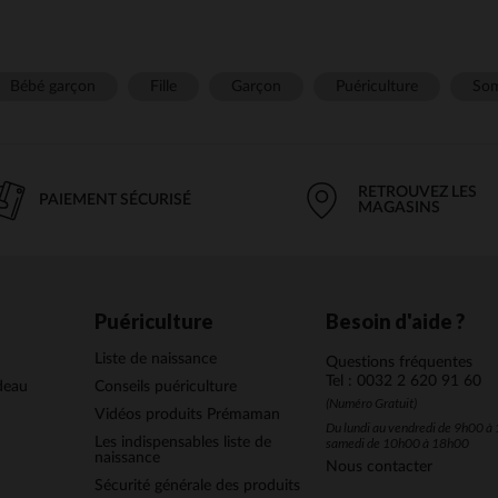
Bébé garçon
Fille
Garçon
Puériculture
Som
RETROUVEZ LES
PAIEMENT SÉCURISÉ
MAGASINS
Puériculture
Besoin d'aide ?
Liste de naissance
Questions fréquentes
Tel : 0032 2 620 91 60
deau
Conseils puériculture
(Numéro Gratuit)
Vidéos produits Prémaman
Du lundi au vendredi de 9h00 à 
Les indispensables liste de
samedi de 10h00 à 18h00
naissance
Nous contacter
Sécurité générale des produits