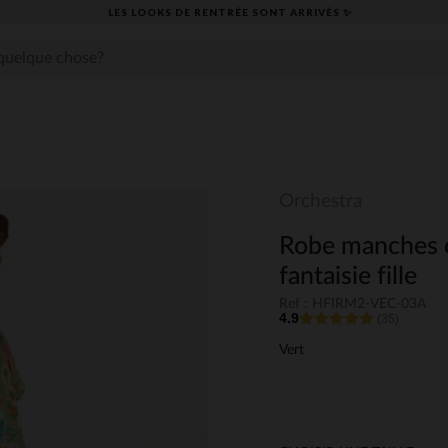
LES LOOKS DE RENTRÉE SONT ARRIVÉS ✨
Orchestra
Robe manches c
fantaisie fille
Ref : HFIRM2-VEC-03A
4.9
(35)
Vert