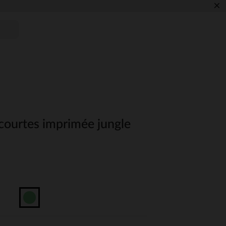
×
ourtes imprimée jungle