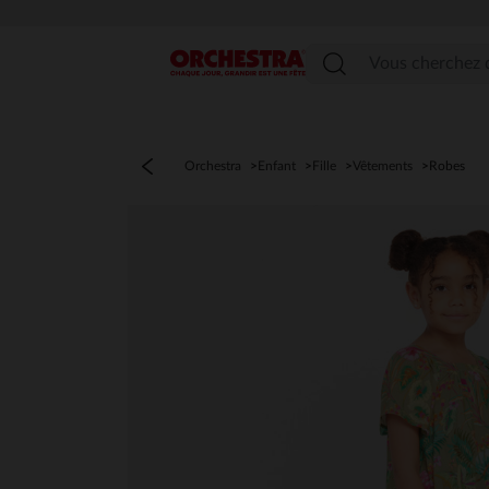
Menu
Orchestra
Enfant
Fille
Vêtements
Robes