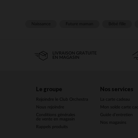
Naissance
Future maman
Bébé fille
LIVRAISON GRATUITE
EN MAGASIN
Le groupe
Nos services
Rejoindre le Club Orchestra
La carte cadeau
Nous rejoindre
Mon solde carte ca
Conditions générales
Guide d'entretien
de vente en magasin
Nos magasins
Rappels produits