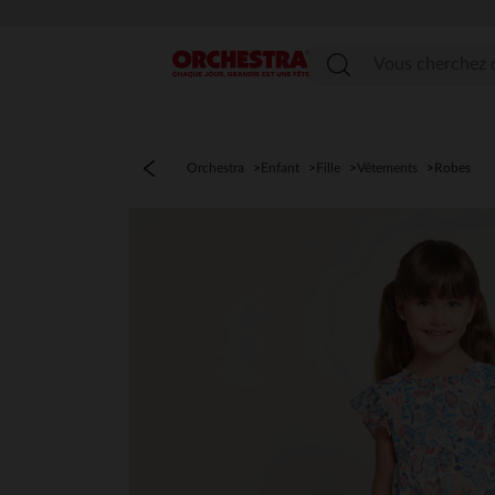
Menu
Orchestra
Enfant
Fille
Vêtements
Robes