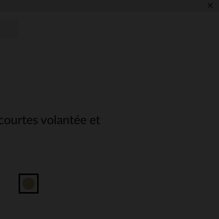
×
ourtes volantée et