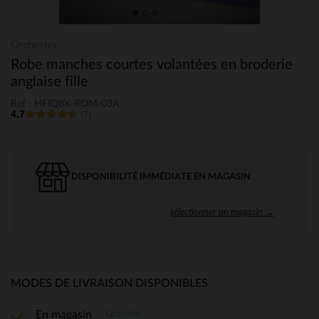
Orchestra
Robe manches courtes volantées en broderie
anglaise fille
Ref : HFIQ8X-ROM-03A
4.7
(7)
DISPONIBILITÉ IMMÉDIATE EN MAGASIN
sélectionner un magasin →
MODES DE LIVRAISON DISPONIBLES
Gratuite
En magasin