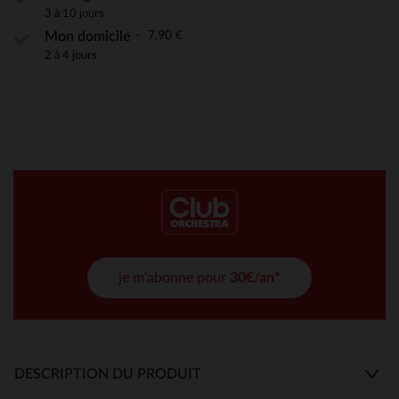
3 à 10 jours
7,90 €
Mon domicile
2 à 4 jours
je m'abonne pour
30€/an*
DESCRIPTION DU PRODUIT