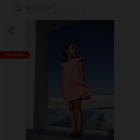
PRIX ROND*