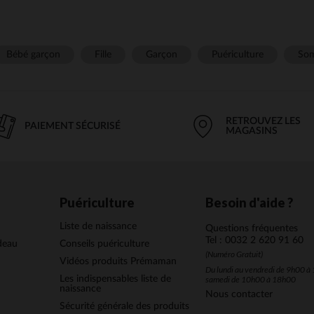
Bébé garçon
Fille
Garçon
Puériculture
Som
RETROUVEZ LES
PAIEMENT SÉCURISÉ
MAGASINS
Puériculture
Besoin d'aide ?
Liste de naissance
Questions fréquentes
Tel : 0032 2 620 91 60
deau
Conseils puériculture
(Numéro Gratuit)
Vidéos produits Prémaman
Du lundi au vendredi de 9h00 à 
Les indispensables liste de
samedi de 10h00 à 18h00
naissance
Nous contacter
Sécurité générale des produits