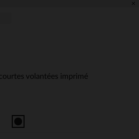
×
ourtes volantées imprimé