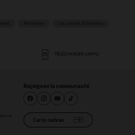
meil
Prémaman
Les conseils d'Orchestra
TÉLÉCHARGER L'APPLI
Rejoignez la communauté
18h et le
Carte cadeau