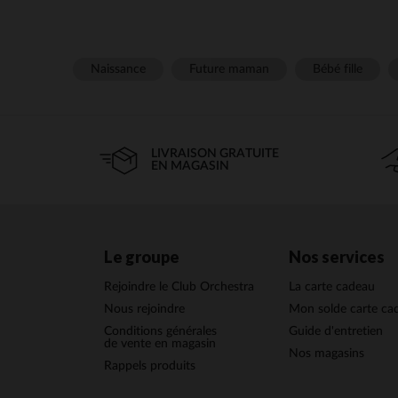
Naissance
Future maman
Bébé fille
LIVRAISON GRATUITE
EN MAGASIN
Le groupe
Nos services
Rejoindre le Club Orchestra
La carte cadeau
Nous rejoindre
Mon solde carte ca
Conditions générales
Guide d'entretien
de vente en magasin
Nos magasins
Rappels produits