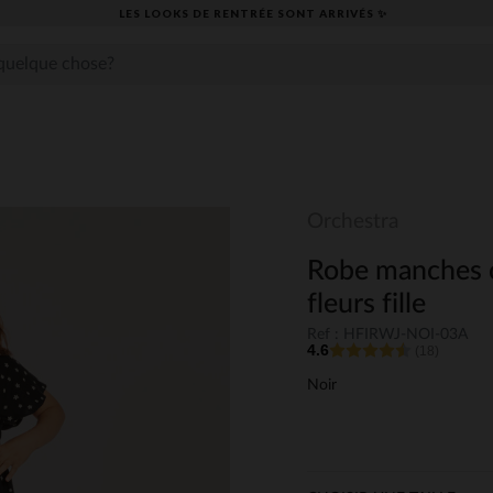
LES LOOKS DE RENTRÉE SONT ARRIVÉS ✨
Orchestra
Robe manches c
fleurs fille
Ref : HFIRWJ-NOI-03A
4.6
(18)
Noir