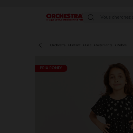
Menu
Orchestra
Enfant
Fille
Vêtements
Robes
PRIX ROND*