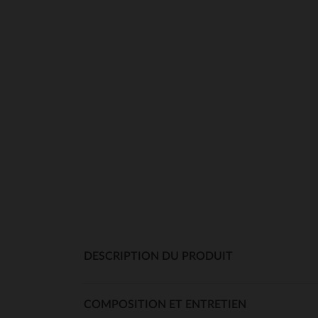
DESCRIPTION DU PRODUIT
COMPOSITION ET ENTRETIEN