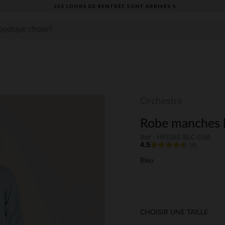
LES LOOKS DE RENTRÉE SONT ARRIVÉS ✨
Orchestra
Robe manches lo
Ref : HFIS8S-BLC-03A
4.5
(4)
Bleu
CHOISIR UNE TAILLE