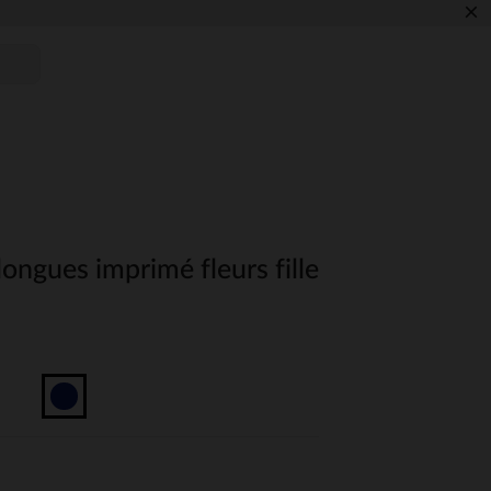
×
ngues imprimé fleurs fille