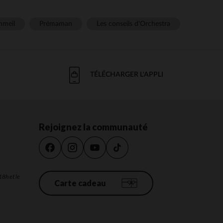
meil
Prémaman
Les conseils d'Orchestra
TÉLÉCHARGER L'APPLI
Rejoignez la communauté
18h et le
Carte cadeau