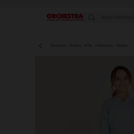
Menu
Orchestra
Enfant
Fille
Vêtements
Robes