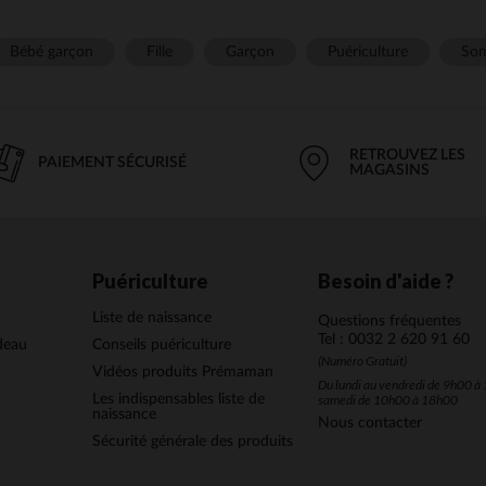
Bébé garçon
Fille
Garçon
Puériculture
Som
RETROUVEZ LES
PAIEMENT SÉCURISÉ
MAGASINS
Puériculture
Besoin d'aide ?
Liste de naissance
Questions fréquentes
Tel : 0032 2 620 91 60
deau
Conseils puériculture
(Numéro Gratuit)
Vidéos produits Prémaman
Du lundi au vendredi de 9h00 à 
Les indispensables liste de
samedi de 10h00 à 18h00
naissance
Nous contacter
Sécurité générale des produits