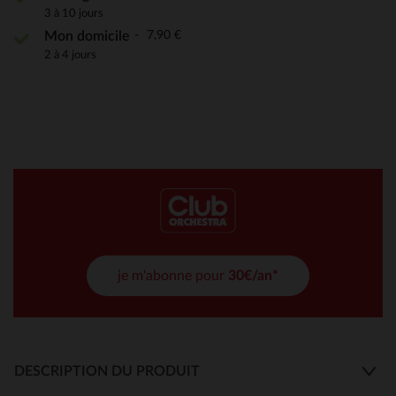
3 à 10 jours
7,90 €
Mon domicile
2 à 4 jours
je m'abonne pour
30€/an*
DESCRIPTION DU PRODUIT