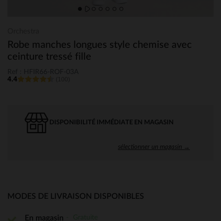
Orchestra
Robe manches longues style chemise avec
ceinture tressé fille
Ref : HFIR66-ROF-03A
4.4
(100)
DISPONIBILITÉ IMMÉDIATE EN MAGASIN
sélectionner un magasin →
MODES DE LIVRAISON DISPONIBLES
Gratuite
En magasin