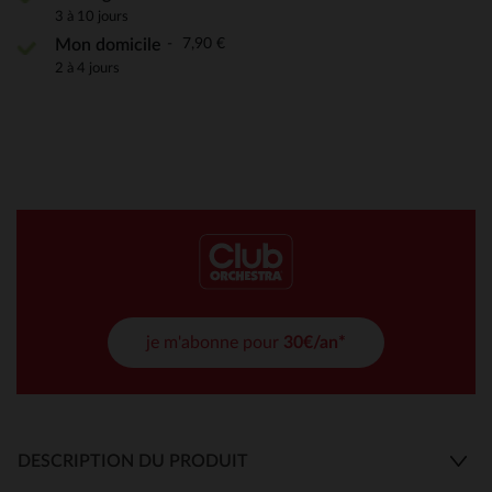
3 à 10 jours
7,90 €
Mon domicile
2 à 4 jours
je m'abonne pour
30€/an*
DESCRIPTION DU PRODUIT