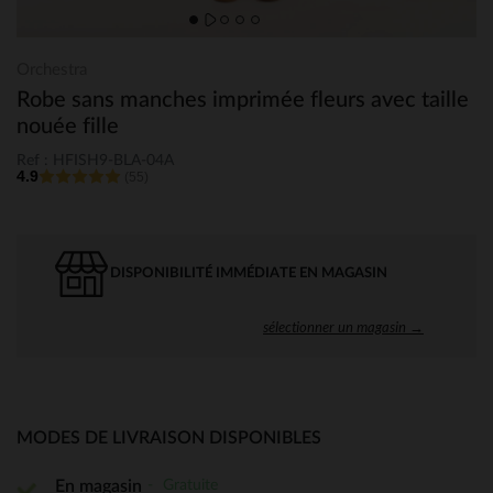
Orchestra
Robe sans manches imprimée fleurs avec taille
nouée fille
Ref : HFISH9-BLA-04A
4.9
(55)
DISPONIBILITÉ IMMÉDIATE EN MAGASIN
sélectionner un magasin →
MODES DE LIVRAISON DISPONIBLES
Gratuite
En magasin