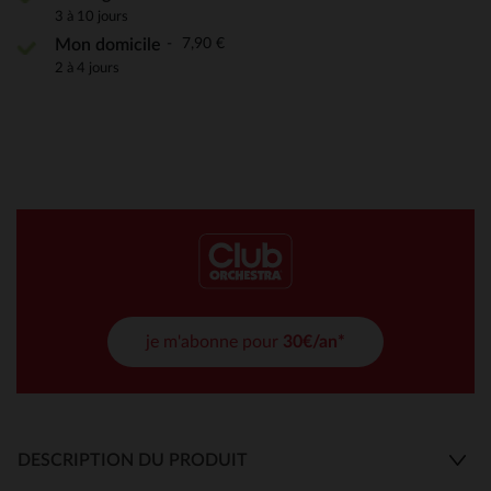
3 à 10 jours
7,90 €
Mon domicile
2 à 4 jours
je m'abonne pour
30€/an*
DESCRIPTION DU PRODUIT