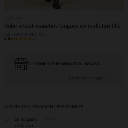
Orchestra
Robe sweat manches longues en molleton fille
Ref : HFIQKX-NOI-03A
4.8
(45)
DISPONIBILITÉ IMMÉDIATE EN MAGASIN
sélectionner un magasin →
MODES DE LIVRAISON DISPONIBLES
Gratuite
En magasin
3 à 10 jours