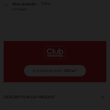
7,90 €
Mon domicile
2 à 4 jours
je m'abonne pour
30€/an*
DESCRIPTION DU PRODUIT