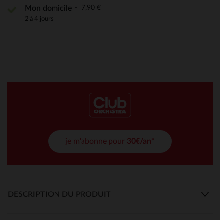
7,90 €
Mon domicile
2 à 4 jours
je m'abonne pour
30€/an*
DESCRIPTION DU PRODUIT