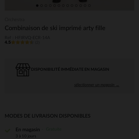
Orchestra
Combinaison de ski imprimé arty fille
Ref : HFIRVQ-ECR-14A
4.5
(2)
DISPONIBILITÉ IMMÉDIATE EN MAGASIN
sélectionner un magasin →
MODES DE LIVRAISON DISPONIBLES
Gratuite
En magasin
3 à 10 jours