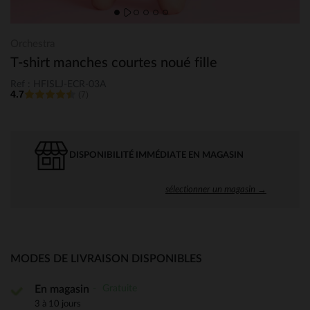
Orchestra
T-shirt manches courtes noué fille
Ref : HFISLJ-ECR-03A
4.7
(7)
DISPONIBILITÉ IMMÉDIATE EN MAGASIN
sélectionner un magasin →
MODES DE LIVRAISON DISPONIBLES
Gratuite
En magasin
3 à 10 jours