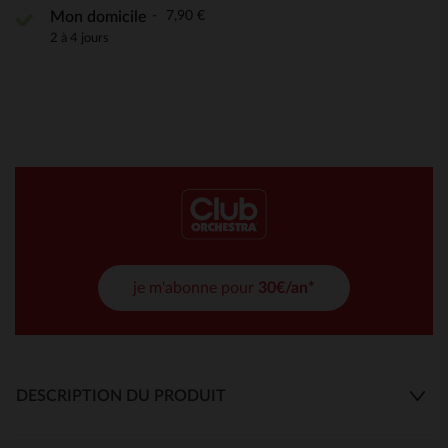
7,90 €
Mon domicile
2 à 4 jours
je m'abonne pour
30€/an*
DESCRIPTION DU PRODUIT