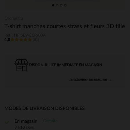
Orchestra
T-shirt manches courtes strass et fleurs 3D fille
Ref : HFISEV-ECR-03A
4.8
(61)
DISPONIBILITÉ IMMÉDIATE EN MAGASIN
sélectionner un magasin →
MODES DE LIVRAISON DISPONIBLES
Gratuite
En magasin
3 à 10 jours