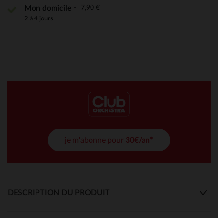
7,90 €
Mon domicile
2 à 4 jours
je m'abonne pour
30€/an*
DESCRIPTION DU PRODUIT