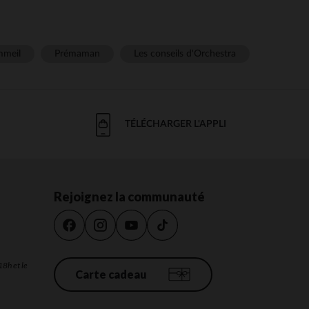
meil
Prémaman
Les conseils d'Orchestra
TÉLÉCHARGER L'APPLI
Rejoignez la communauté
18h et le
Carte cadeau