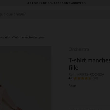
LES LOOKS DE RENTRÉE SONT ARRIVÉS ✨
us-pulls
T-shirt manches longues
Orchestra
T-shirt manches
fille
Ref : HFIRTS-ROC-03A
4.6
(20)
Rose