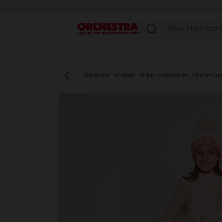
Menu
Orchestra
Enfant
Fille
Vêtements
T-shirts,so