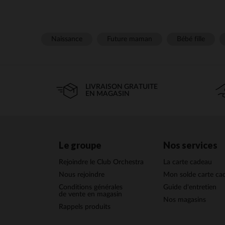
Naissance
Future maman
Bébé fille
LIVRAISON GRATUITE
EN MAGASIN
Le groupe
Nos services
Rejoindre le Club Orchestra
La carte cadeau
Nous rejoindre
Mon solde carte ca
Conditions générales
Guide d'entretien
de vente en magasin
Nos magasins
Rappels produits