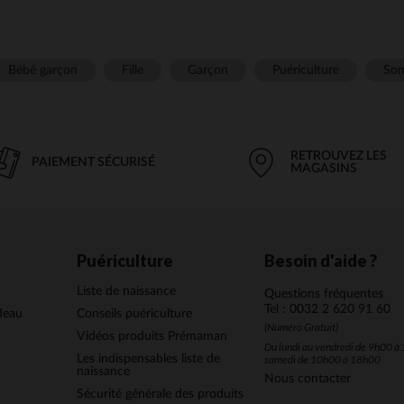
Bébé garçon
Fille
Garçon
Puériculture
Som
RETROUVEZ LES
PAIEMENT SÉCURISÉ
MAGASINS
Puériculture
Besoin d'aide ?
Liste de naissance
Questions fréquentes
Tel : 0032 2 620 91 60
deau
Conseils puériculture
(Numéro Gratuit)
Vidéos produits Prémaman
Du lundi au vendredi de 9h00 à 
Les indispensables liste de
samedi de 10h00 à 18h00
naissance
Nous contacter
Sécurité générale des produits