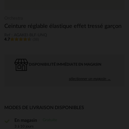
Orchestra
Ceinture réglable élastique effet tressé garçon
Ref : AGAKEI-BLF-UNQ
4.7
(38)
DISPONIBILITÉ IMMÉDIATE EN MAGASIN
sélectionner un magasin →
MODES DE LIVRAISON DISPONIBLES
Gratuite
En magasin
3 à 10 jours