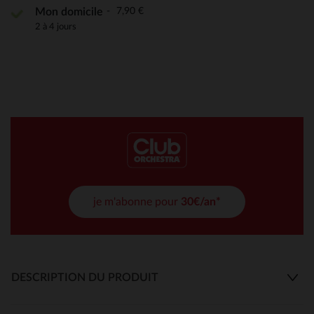
7,90 €
Mon domicile
2 à 4 jours
je m'abonne pour
30€/an*
DESCRIPTION DU PRODUIT